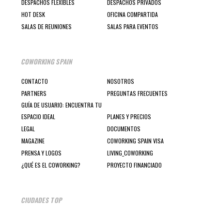
DESPACHOS FLEXIBLES
DESPACHOS PRIVADOS
HOT DESK
OFICINA COMPARTIDA
SALAS DE REUNIONES
SALAS PARA EVENTOS
COWORKING SPAIN
CONTACTO
NOSOTROS
PARTNERS
PREGUNTAS FRECUENTES
GUÍA DE USUARIO: ENCUENTRA TU
ESPACIO IDEAL
PLANES Y PRECIOS
LEGAL
DOCUMENTOS
MAGAZINE
COWORKING SPAIN VISA
PRENSA Y LOGOS
LIVING_COWORKING
¿QUÉ ES EL COWORKING?
PROYECTO FINANCIADO
CIUDADES TOP