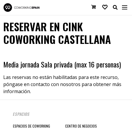
Pasar al contenido principal
Coworking Spain
Cesta de la co
Favoritos
RESERVAR EN CINK
COWORKING CASTELLANA
Media jornada Sala privada (max 16 personas)
Las reservas no están habilitadas para este recurso,
póngase en contacto con nosotros para obtener más
información.
ESPACIOS
ESPACIOS DE COWORKING
CENTRO DE NEGOCIOS