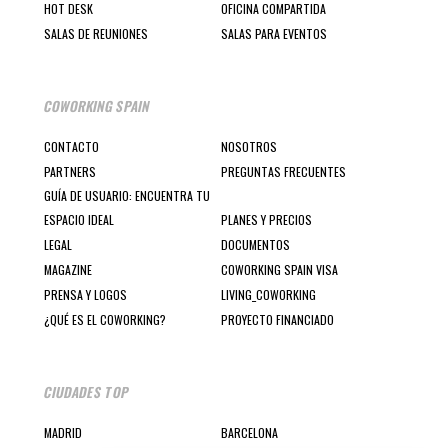
HOT DESK
OFICINA COMPARTIDA
SALAS DE REUNIONES
SALAS PARA EVENTOS
COWORKING SPAIN
CONTACTO
NOSOTROS
PARTNERS
PREGUNTAS FRECUENTES
GUÍA DE USUARIO: ENCUENTRA TU
ESPACIO IDEAL
PLANES Y PRECIOS
LEGAL
DOCUMENTOS
MAGAZINE
COWORKING SPAIN VISA
PRENSA Y LOGOS
LIVING_COWORKING
¿QUÉ ES EL COWORKING?
PROYECTO FINANCIADO
CIUDADES TOP
MADRID
BARCELONA