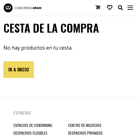
Pasar al contenido principal
Coworking Spain
Cesta de la co
Favoritos
CESTA DE LA COMPRA
No hay productos en tu cesta.
IR A INICIO
ESPACIOS
ESPACIOS DE COWORKING
CENTRO DE NEGOCIOS
DESPACHOS FLEXIBLES
DESPACHOS PRIVADOS