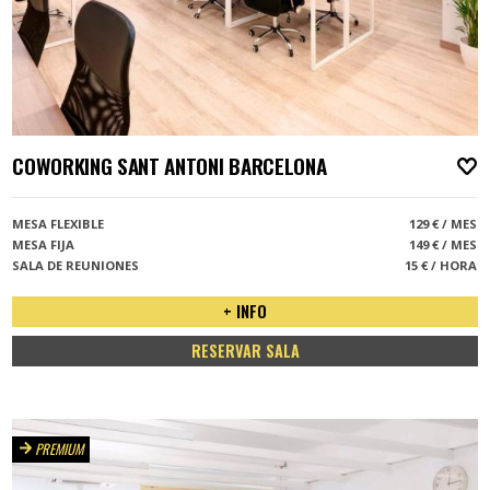
COWORKING SANT ANTONI BARCELONA
A
MESA FLEXIBLE
129 € / MES
MESA FIJA
149 € / MES
SALA DE REUNIONES
15 € / HORA
+ INFO
RESERVAR SALA
PREMIUM