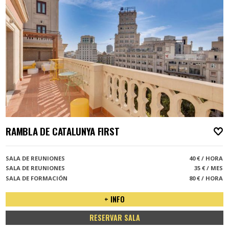
RAMBLA DE CATALUNYA FIRST
A
SALA DE REUNIONES
40 € / HORA
SALA DE REUNIONES
35 € / MES
SALA DE FORMACIÓN
80 € / HORA
+ INFO
RESERVAR SALA