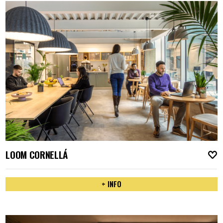
LOOM CORNELLÁ
A
+ INFO