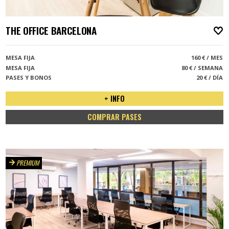
THE OFFICE BARCELONA
A
MESA FIJA
160 € / MES
MESA FIJA
80 € / SEMANA
PASES Y BONOS
20 € / DÍA
+ INFO
COMPRAR PASES
PREMIUM