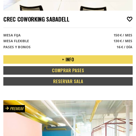
CREC COWORKING SABADELL
A
MESA FIJA
150 € / MES
MESA FLEXIBLE
130 € / MES
PASES Y BONOS
16 € / DÍA
+ INFO
COMPRAR PASES
RESERVAR SALA
PREMIUM