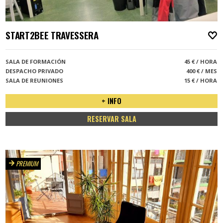
START2BEE TRAVESSERA
A
SALA DE FORMACIÓN
45 € / HORA
DESPACHO PRIVADO
400 € / MES
SALA DE REUNIONES
15 € / HORA
+ INFO
RESERVAR SALA
PREMIUM