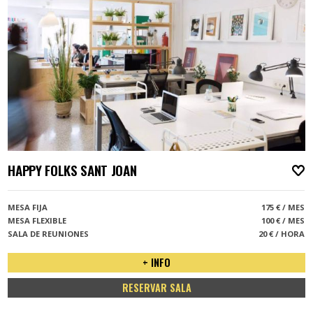
HAPPY FOLKS SANT JOAN
A
MESA FIJA
175 € / MES
MESA FLEXIBLE
100 € / MES
SALA DE REUNIONES
20 € / HORA
+ INFO
RESERVAR SALA