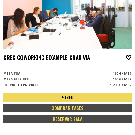
CREC COWORKING EIXAMPLE GRAN VIA
A
MESA FIJA
160 € / MES
MESA FLEXIBLE
160 € / MES
DESPACHO PRIVADO
1,200 € / MES
+ INFO
COMPRAR PASES
RESERVAR SALA