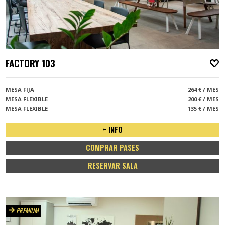
FACTORY 103
A
MESA FIJA
264 € / MES
MESA FLEXIBLE
200 € / MES
MESA FLEXIBLE
135 € / MES
+ INFO
COMPRAR PASES
RESERVAR SALA
PREMIUM