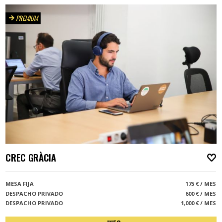
PREMIUM
CREC GRÀCIA
A
MESA FIJA
175 € / MES
DESPACHO PRIVADO
600 € / MES
DESPACHO PRIVADO
1,000 € / MES