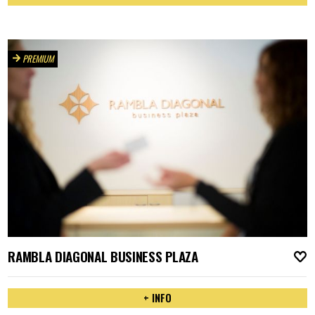
PREMIUM
RAMBLA DIAGONAL BUSINESS PLAZA
A
+ INFO