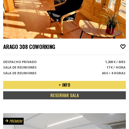
ARAGO 308 COWORKING
A
DESPACHO PRIVADO
1,200 € / MES
SALA DE REUNIONES
17 € / HORA
SALA DE REUNIONES
60 € / 4 HORAS
+ INFO
RESERVAR SALA
PREMIUM