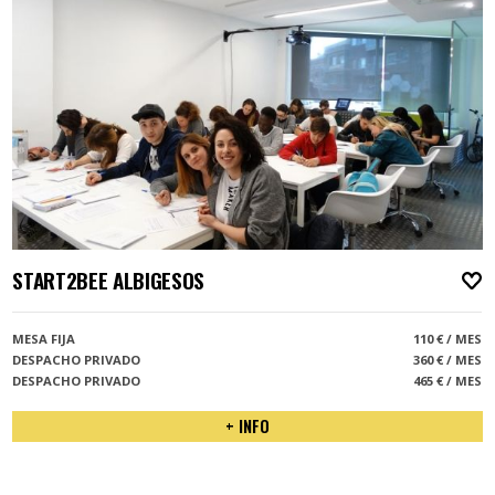
START2BEE ALBIGESOS
A
MESA FIJA
110 € / MES
DESPACHO PRIVADO
360 € / MES
DESPACHO PRIVADO
465 € / MES
+ INFO