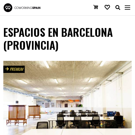
Pasar al contenido principal
Coworking Spain
Cesta de la co
Favoritos
ESPACIOS EN BARCELONA
(PROVINCIA)
PREMIUM