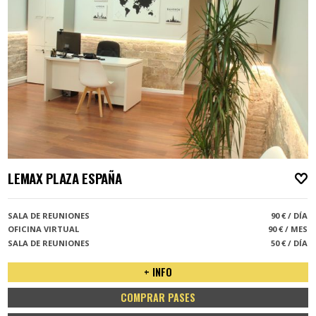
LEMAX PLAZA ESPAÑA
A
SALA DE REUNIONES
90 € / DÍA
OFICINA VIRTUAL
90 € / MES
SALA DE REUNIONES
50 € / DÍA
+ INFO
COMPRAR PASES