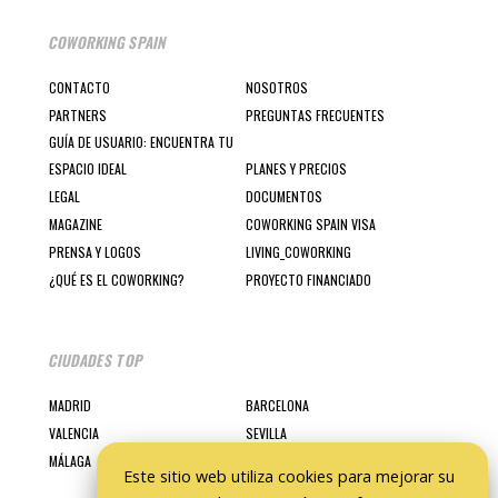
COWORKING SPAIN
CONTACTO
NOSOTROS
PARTNERS
PREGUNTAS FRECUENTES
GUÍA DE USUARIO: ENCUENTRA TU
ESPACIO IDEAL
PLANES Y PRECIOS
LEGAL
DOCUMENTOS
MAGAZINE
COWORKING SPAIN VISA
PRENSA Y LOGOS
LIVING_COWORKING
¿QUÉ ES EL COWORKING?
PROYECTO FINANCIADO
CIUDADES TOP
MADRID
BARCELONA
VALENCIA
SEVILLA
MÁLAGA
Este sitio web utiliza cookies para mejorar su