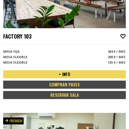
FACTORY 103
A
MESA FIJA
264 € / MES
MESA FLEXIBLE
200 € / MES
MESA FLEXIBLE
135 € / MES
+ INFO
COMPRAR PASES
RESERVAR SALA
PREMIUM