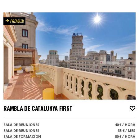
PREMIUM
RAMBLA DE CATALUNYA FIRST
A
SALA DE REUNIONES
40 € / HORA
SALA DE REUNIONES
35 € / MES
SALA DE FORMACIÓN
80 € / HORA