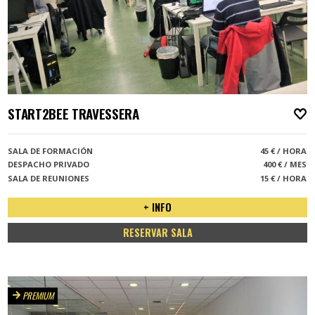
START2BEE TRAVESSERA
A
SALA DE FORMACIÓN
45 € / HORA
DESPACHO PRIVADO
400 € / MES
SALA DE REUNIONES
15 € / HORA
+ INFO
RESERVAR SALA
PREMIUM