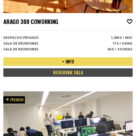
ARAGO 308 COWORKING
A
DESPACHO PRIVADO
1,200 € / MES
SALA DE REUNIONES
17 € / HORA
SALA DE REUNIONES
60 € / 4 HORAS
+ INFO
RESERVAR SALA
PREMIUM