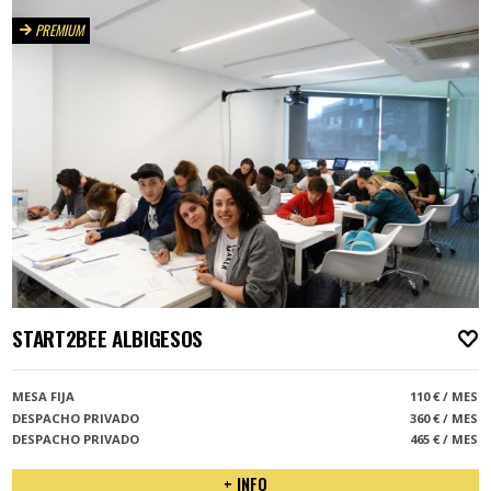
PREMIUM
START2BEE ALBIGESOS
A
MESA FIJA
110 € / MES
DESPACHO PRIVADO
360 € / MES
DESPACHO PRIVADO
465 € / MES
+ INFO