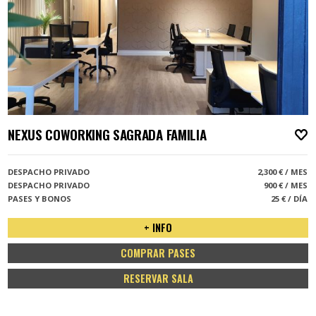
NEXUS COWORKING SAGRADA FAMILIA
A
DESPACHO PRIVADO
2,300 € / MES
DESPACHO PRIVADO
900 € / MES
PASES Y BONOS
25 € / DÍA
+ INFO
COMPRAR PASES
RESERVAR SALA