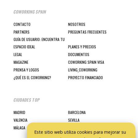
COWORKING SPAIN
CONTACTO
NOSOTROS
PARTNERS
PREGUNTAS FRECUENTES
GUÍA DE USUARIO: ENCUENTRA TU
ESPACIO IDEAL
PLANES Y PRECIOS
LEGAL
DOCUMENTOS
MAGAZINE
COWORKING SPAIN VISA
PRENSA Y LOGOS
LIVING_COWORKING
¿QUÉ ES EL COWORKING?
PROYECTO FINANCIADO
CIUDADES TOP
MADRID
BARCELONA
VALENCIA
SEVILLA
MÁLAGA
Este sitio web utiliza cookies para mejorar su