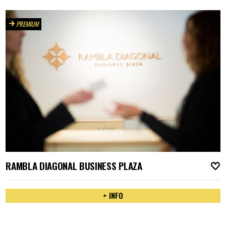
PREMIUM
RAMBLA DIAGONAL BUSINESS PLAZA
A
+ INFO