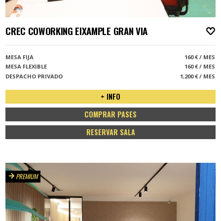
CREC COWORKING EIXAMPLE GRAN VIA
A
MESA FIJA
160 € / MES
MESA FLEXIBLE
160 € / MES
DESPACHO PRIVADO
1,200 € / MES
+ INFO
COMPRAR PASES
RESERVAR SALA
PREMIUM