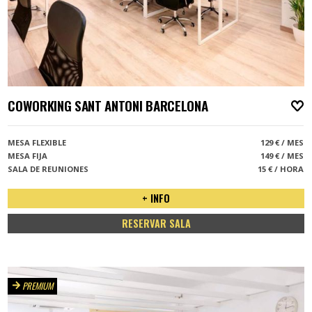
COWORKING SANT ANTONI BARCELONA
A
MESA FLEXIBLE
129 € / MES
MESA FIJA
149 € / MES
SALA DE REUNIONES
15 € / HORA
+ INFO
RESERVAR SALA
PREMIUM