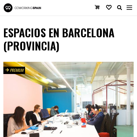
Pasar al contenido principal
Coworking Spain
Cesta de la co
Favoritos
ESPACIOS EN BARCELONA
(PROVINCIA)
PREMIUM