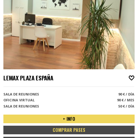
LEMAX PLAZA ESPAÑA
A
SALA DE REUNIONES
90 € / DÍA
OFICINA VIRTUAL
90 € / MES
SALA DE REUNIONES
50 € / DÍA
+ INFO
COMPRAR PASES