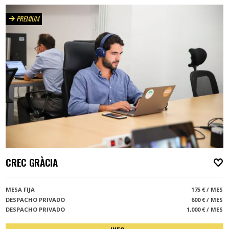
PREMIUM
CREC GRÀCIA
A
MESA FIJA
175 € / MES
DESPACHO PRIVADO
600 € / MES
DESPACHO PRIVADO
1,000 € / MES