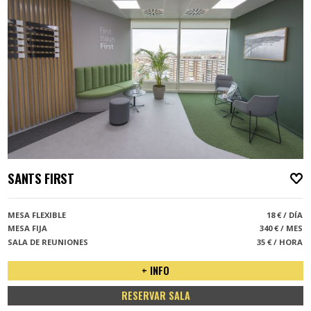
SANTS FIRST
A
MESA FLEXIBLE
18 € / DÍA
MESA FIJA
340 € / MES
SALA DE REUNIONES
35 € / HORA
+ INFO
RESERVAR SALA