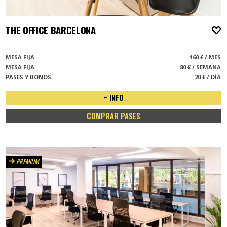
THE OFFICE BARCELONA
A
MESA FIJA
160 € / MES
MESA FIJA
80 € / SEMANA
PASES Y BONOS
20 € / DÍA
+ INFO
COMPRAR PASES
PREMIUM