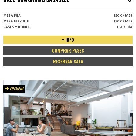
MESA FIJA
150 € / MES
MESA FLEXIBLE
130 € / MES
PASES Y BONOS
16 € / DÍA
+ INFO
COMPRAR PASES
RESERVAR SALA
PREMIUM