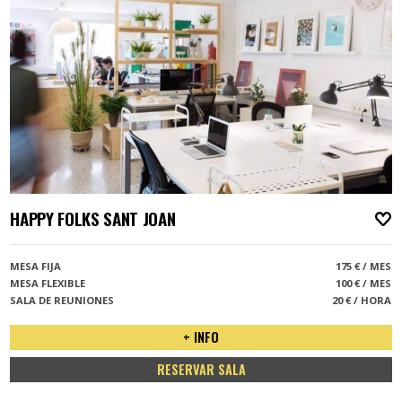
HAPPY FOLKS SANT JOAN
A
MESA FIJA
175 € / MES
MESA FLEXIBLE
100 € / MES
SALA DE REUNIONES
20 € / HORA
+ INFO
RESERVAR SALA