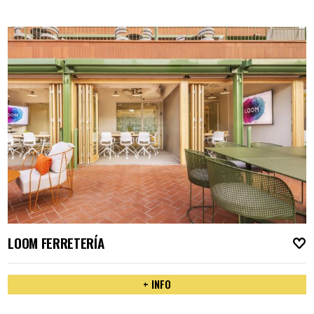
LOOM FERRETERÍA
A
+ INFO