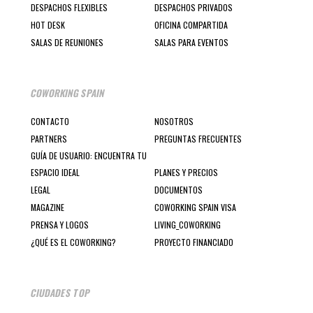
DESPACHOS FLEXIBLES
DESPACHOS PRIVADOS
HOT DESK
OFICINA COMPARTIDA
SALAS DE REUNIONES
SALAS PARA EVENTOS
COWORKING SPAIN
CONTACTO
NOSOTROS
PARTNERS
PREGUNTAS FRECUENTES
GUÍA DE USUARIO: ENCUENTRA TU
ESPACIO IDEAL
PLANES Y PRECIOS
LEGAL
DOCUMENTOS
MAGAZINE
COWORKING SPAIN VISA
PRENSA Y LOGOS
LIVING_COWORKING
¿QUÉ ES EL COWORKING?
PROYECTO FINANCIADO
CIUDADES TOP