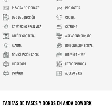
PIZARRA / FLIPCHART
PROYECTOR
USO DE DIRECCIÓN
COCINA
COWORKING SPAIN VISA
CATERING
CAFÉ DE CORTESÍA
AIRE ACONDICIONADO
ALARMA
DOMICILIACIÓN FISCAL
DOMICILIACIÓN SOCIAL
INTERNET + WIFI
IMPRESORA
FOTOCOPIADORA
ESCÁNER
ACCESO 24X7
TARIFAS DE PASES Y BONOS EN
ANDA COWORK