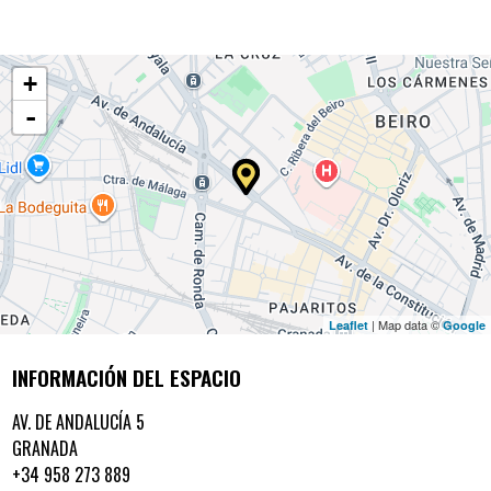
+
-
| Map data ©
Leaflet
Google
INFORMACIÓN DEL ESPACIO
AV. DE ANDALUCÍA 5
GRANADA
+34 958 273 889