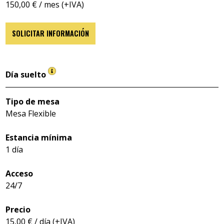
150,00 € / mes (+IVA)
SOLICITAR INFORMACIÓN
Día suelto
Tipo de mesa
Mesa Flexible
Estancia mínima
1 día
Acceso
24/7
Precio
15,00 € / día (+IVA)