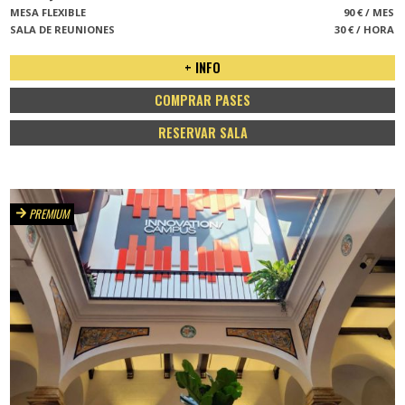
MESA FLEXIBLE
90 € / MES
SALA DE REUNIONES
30 € / HORA
+ INFO
COMPRAR PASES
RESERVAR SALA
PREMIUM