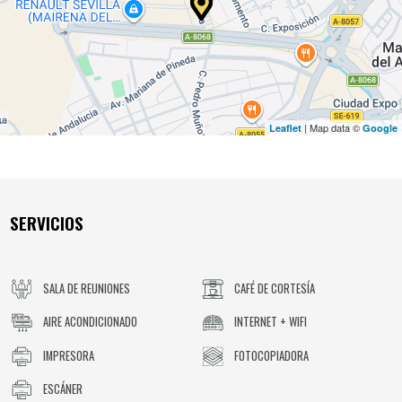
| Map data ©
Leaflet
Google
SERVICIOS
SALA DE REUNIONES
CAFÉ DE CORTESÍA
AIRE ACONDICIONADO
INTERNET + WIFI
IMPRESORA
FOTOCOPIADORA
ESCÁNER