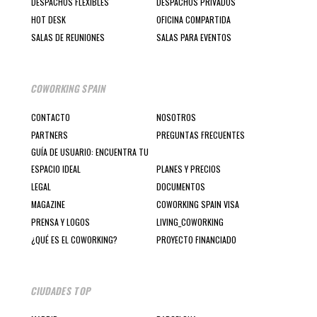
DESPACHOS FLEXIBLES
DESPACHOS PRIVADOS
HOT DESK
OFICINA COMPARTIDA
SALAS DE REUNIONES
SALAS PARA EVENTOS
COWORKING SPAIN
CONTACTO
NOSOTROS
PARTNERS
PREGUNTAS FRECUENTES
GUÍA DE USUARIO: ENCUENTRA TU
ESPACIO IDEAL
PLANES Y PRECIOS
LEGAL
DOCUMENTOS
MAGAZINE
COWORKING SPAIN VISA
PRENSA Y LOGOS
LIVING_COWORKING
¿QUÉ ES EL COWORKING?
PROYECTO FINANCIADO
CIUDADES TOP