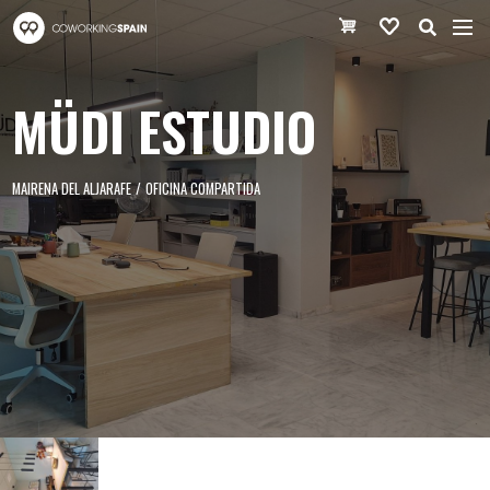
Pasar al contenido principal
Coworking Spain
Cesta de la co
Favoritos
MÜDI ESTUDIO
MAIRENA DEL ALJARAFE
/
OFICINA COMPARTIDA