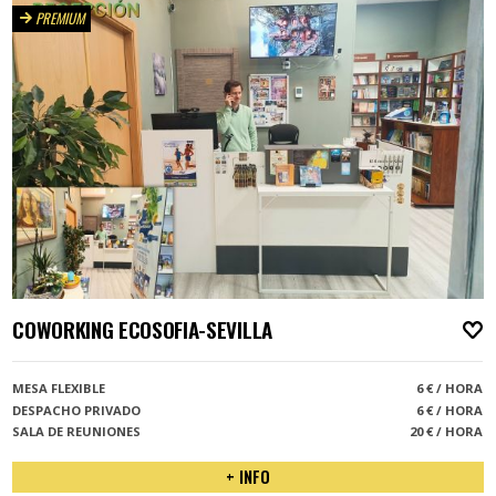
PREMIUM
COWORKING ECOSOFIA-SEVILLA
A
MESA FLEXIBLE
6 € / HORA
DESPACHO PRIVADO
6 € / HORA
SALA DE REUNIONES
20 € / HORA
+ INFO