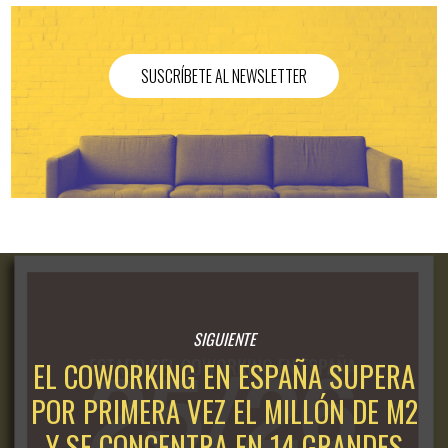
SUSCRÍBETE AL NEWSLETTER
SIGUIENTE
EL COWORKING EN ESPAÑA SUPERA
POR PRIMERA VEZ EL MILLÓN DE M2
Y SE CONCENTRA EN 14 GRANDES