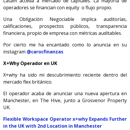
Latam acceda a mercado de capitales. La mayoría de
operadores se financian con equity o flujo propio.
Una Obligación Negociable implica auditorías,
calificaciones, prospectos públicos, transparencia
financiera, propio de empresa con métricas auditables.
Por cierto me ha encantado como lo anuncia en su
instagram
@carocfinanzas
X+Why Operador en UK
X+why ha sido mi descubrimiento reciente dentro del
mercado flex británico.
El operador acaba de anunciar una nueva apertura en
Manchester, en The Hive, junto a Grosvenor Property
UK.
Flexible Workspace Operator x+why Expands Further
in the UK with 2nd Location in Manchester